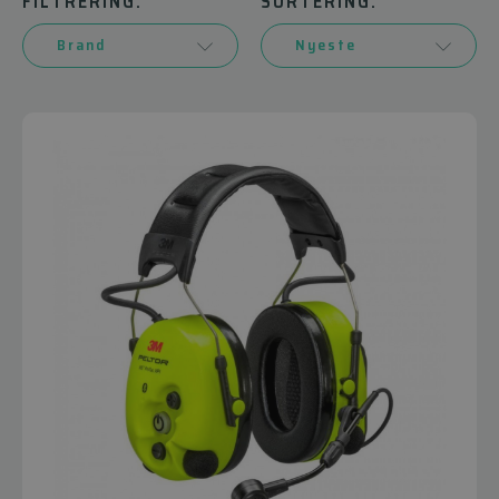
FILTRERING:
SORTERING: