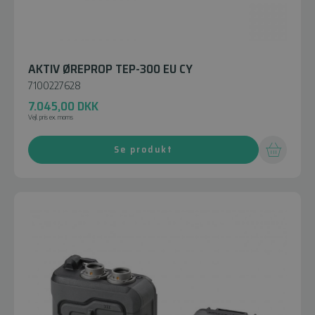
AKTIV ØREPROP TEP-300 EU CY
7100227628
7.045,00
DKK
Vejl. pris ex. moms
Se produkt