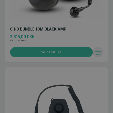
CH-3 BUNDLE 10M BLACK AMP
3.815,00
DKK
Vejl. pris ex. moms
Se produkt