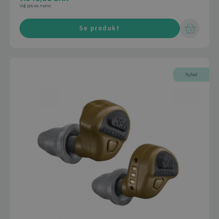
Vejl. pris ex. moms
Se produkt
Nyhed