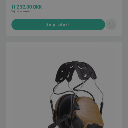
11.292,00
DKK
Vejl. pris ex. moms
Se produkt