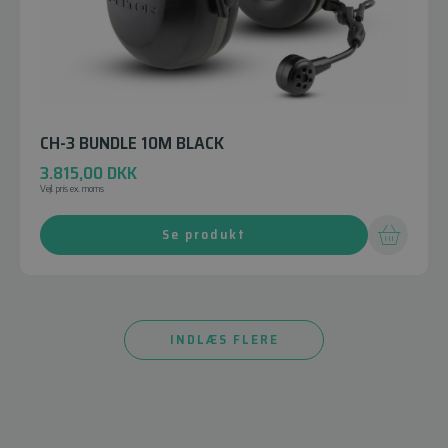
CH-3 BUNDLE 10M BLACK
3.815,00
DKK
Vejl. pris ex. moms
Se produkt
INDLÆS FLERE