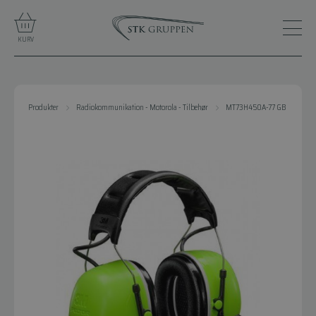
KURV
Produkter
Radiokommunikation - Motorola - Tilbehør
MT73H450A-77 GB