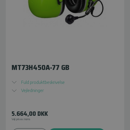
MT73H450A-77 GB
Fuld produktbeskrivelse
Vejledninger
5.664,00
DKK
Vejl. pris ex. moms