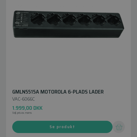
GMLN5515A MOTOROLA 6-PLADS LADER
VAC-6066C
1.999,00
DKK
Vejl. pris ex. moms
Se produkt