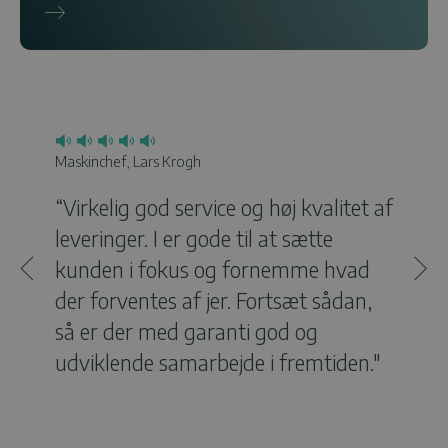
Maskinchef, Lars Krogh
Simon
“Virkelig god service og høj kvalitet af
Anm
leveringer. I er gode til at sætte
Alti
kunden i fokus og fornemme hvad
Mor
der forventes af jer. Fortsæt sådan,
så er der med garanti god og
udviklende samarbejde i fremtiden."