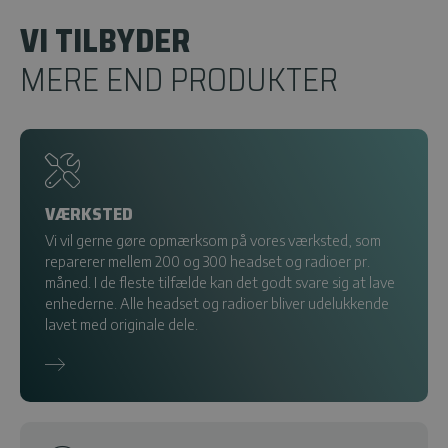
VI TILBYDER
MERE END PRODUKTER
VÆRKSTED
Vi vil gerne gøre opmærksom på vores værksted, som
reparerer mellem 200 og 300 headset og radioer pr.
måned. I de fleste tilfælde kan det godt svare sig at lave
enhederne. Alle headset og radioer bliver udelukkende
lavet med originale dele.