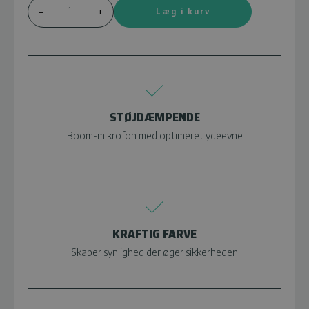
Læg i kurv
–
+
STØJDÆMPENDE
Boom-mikrofon med optimeret ydeevne
KRAFTIG FARVE
Skaber synlighed der øger sikkerheden