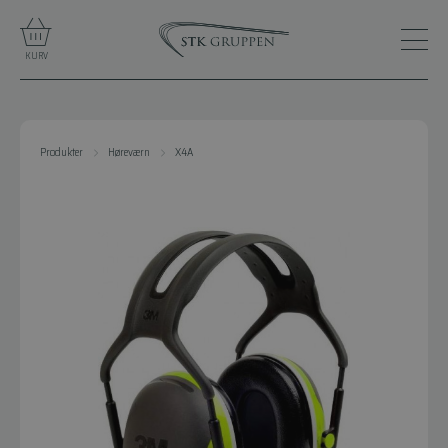
KURV
Produkter
Høreværn
X4A