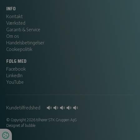
INFO
Kontakt
Værksted
Garanti & Service
Om os
Handelsbetingelser
Cookiepolitik
FØLG MED
Facebook
LinkedIn
YouTube
Kundetilfredshed
© Copyright 2026 tilhører STK Gruppen ApS
Designet af
bubble