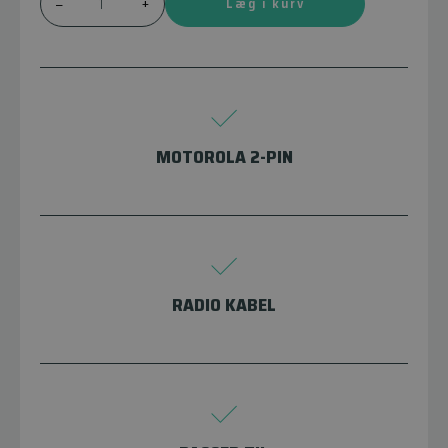
Læg i kurv
–
+
MOTOROLA 2-PIN
RADIO KABEL