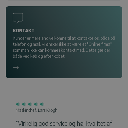
KONTAKT
Kunder er mere end velkomne til at kontakte os, både på
telefon og mail. Vi ønsker ikke at være et "Online firma"
som man ikke kan komme i kontakt med. Dette gælder
både ved køb og efter købet.
Maskinchef, Lars Krogh
Simon
“Virkelig god service og høj kvalitet af
Anm