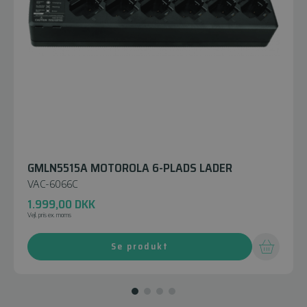
GMLN5515A MOTOROLA 6-PLADS LADER
VAC-6066C
1.999,00
DKK
Vejl. pris ex. moms
Se produkt