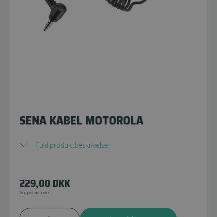
SENA KABEL MOTOROLA
Fuld produktbeskrivelse
229,00
DKK
Vejl. pris ex. moms