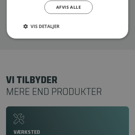
AFVIS ALLE
VIS DETALJER
VI TILBYDER
MERE END PRODUKTER
VÆRKSTED