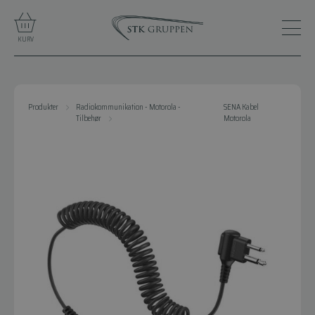
KURV
Produkter
Radiokommunikation - Motorola -
SENA Kabel
Tilbehør
Motorola