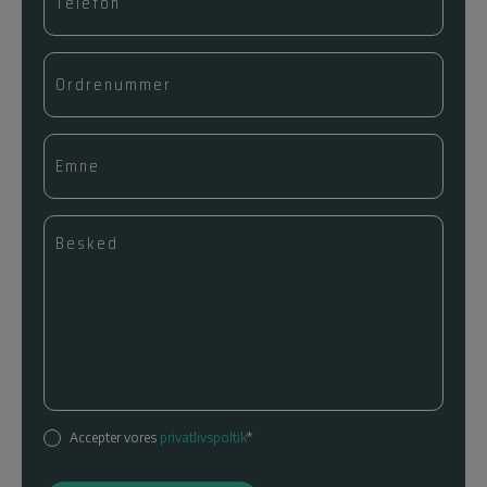
Accepter vores
privatlivspoltik
*