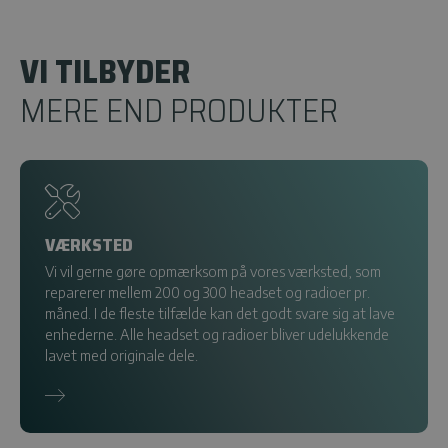
VI TILBYDER
MERE END PRODUKTER
VÆRKSTED
Vi vil gerne gøre opmærksom på vores værksted, som
reparerer mellem 200 og 300 headset og radioer pr.
måned. I de fleste tilfælde kan det godt svare sig at lave
enhederne. Alle headset og radioer bliver udelukkende
lavet med originale dele.