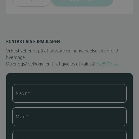
KONTAKT VIA FORMULAREN
Vi bestræber os på at besvare din henvendelse indenfor 3
hverdage.
Du er også velkommen til at give os et kald på
75 89 07 55
.