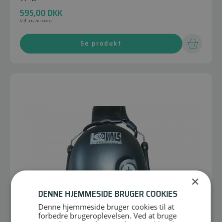
595,00
DKK
Vejl. pris ex. moms
Se produkt
×
DENNE HJEMMESIDE BRUGER COOKIES
Denne hjemmeside bruger cookies til at
forbedre brugeroplevelsen. Ved at bruge