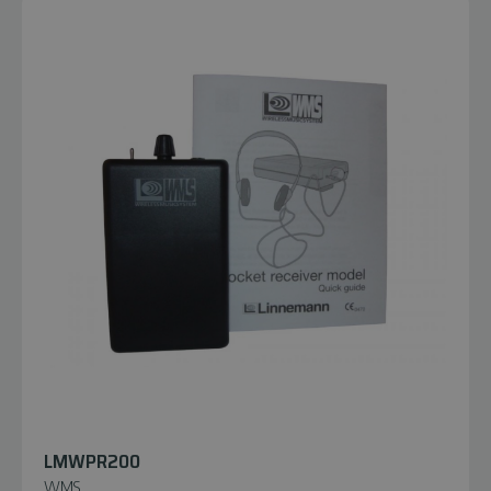
LMWPR200
WMS