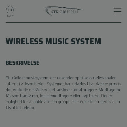
KURV
WIRELESS MUSIC SYSTEM
BESKRIVELSE
Et trådløst musiksystem, der udsender op til seks radiokanaler
internt i virksomheden. Systemet kan udvides til at dække præcis
det ønskede område og det ønskede antal brugere. Modtagerne
fås som høreværn, lommemodtagere eller højttalere. Der er
mulighed for at kalde alle, en gruppe eller enkelte brugere via en
tilsluttet telefon.