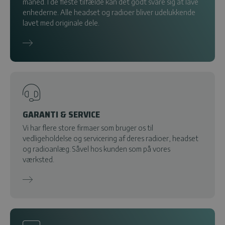
måned. I de fleste tilfælde kan det godt svare sig at lave
enhederne. Alle headset og radioer bliver udelukkende
lavet med originale dele.
GARANTI & SERVICE
Vi har flere store firmaer som bruger os til
vedligeholdelse og servicering af deres radioer, headset
og radioanlæg. Såvel hos kunden som på vores
værksted.