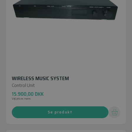
WIRELESS MUSIC SYSTEM
Control Unit
15.900,00
DKK
Vejl. pris ex. moms
Se produkt