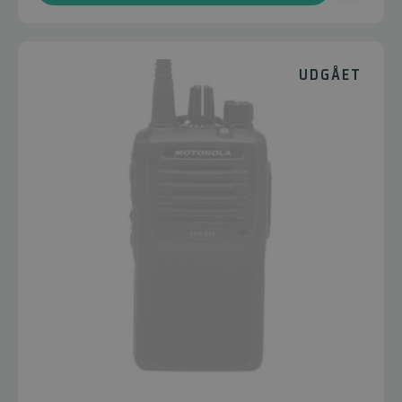
UDGÅET