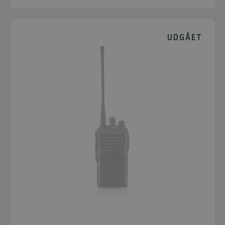
UDGÅET