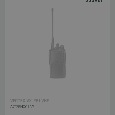
UDGÅET
VERTEX VX-261 VHF
AC128N001-VSL