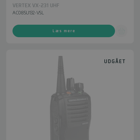
VERTEX VX-231 UHF
AC085U132-VSL
Læs mere
UDGÅET