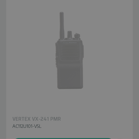
VERTEX VX-241 PMR
AC112U101-VSL