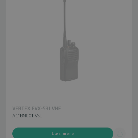
VERTEX EVX-531 VHF
AC113N001-VSL
Læs mere