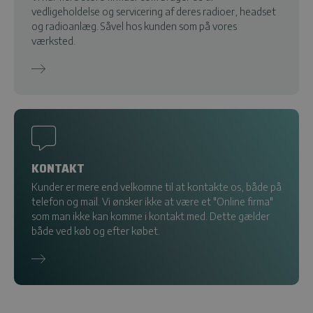
vedligeholdelse og servicering af deres radioer, headset
og radioanlæg. Såvel hos kunden som på vores
værksted.
KONTAKT
Kunder er mere end velkomne til at kontakte os, både på
telefon og mail. Vi ønsker ikke at være et "Online firma"
som man ikke kan komme i kontakt med. Dette gælder
både ved køb og efter købet.