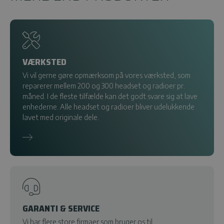
VÆRKSTED
Vi vil gerne gøre opmærksom på vores værksted, som
reparerer mellem 200 og 300 headset og radioer pr.
måned. I de fleste tilfælde kan det godt svare sig at lave
enhederne. Alle headset og radioer bliver udelukkende
lavet med originale dele.
GARANTI & SERVICE
Vi har flere store firmaer som bruger os til