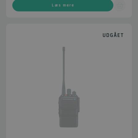
Læs mere
UDGÅET