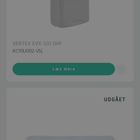
VERTEX EVX-531 UHF
AC113U002-VSL
Læs mere
UDGÅET