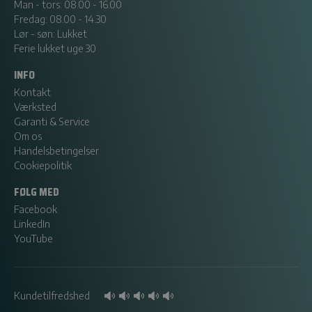
Man - tors: 08.00 - 16.00
Fredag: 08.00 - 14.30
Lør - søn: Lukket
Ferie lukket uge 30
INFO
Kontakt
Værksted
Garanti & Service
Om os
Handelsbetingelser
Cookiepolitik
FØLG MED
Facebook
LinkedIn
YouTube
Kundetilfredshed