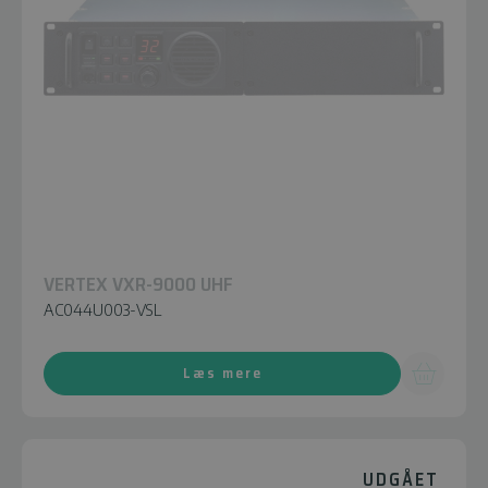
VERTEX VXR-9000 UHF
AC044U003-VSL
Læs mere
UDGÅET