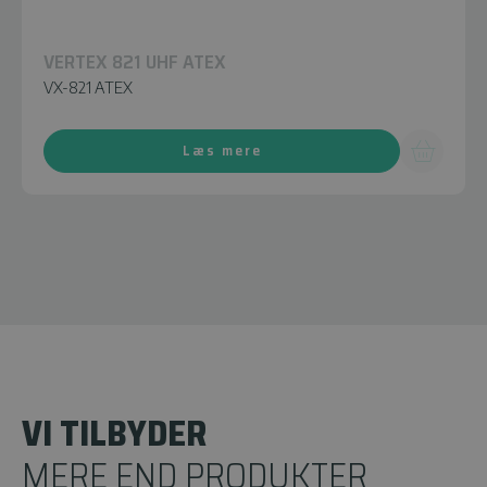
VERTEX 821 UHF ATEX
VX-821 ATEX
Læs mere
VI TILBYDER
MERE END PRODUKTER