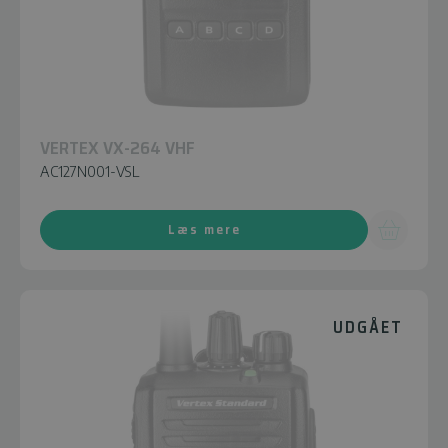
VERTEX VX-264 VHF
AC127N001-VSL
Læs mere
UDGÅET