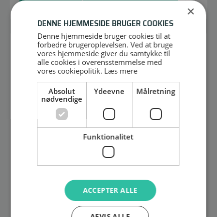
Læs mere
×
DENNE HJEMMESIDE BRUGER COOKIES
Denne hjemmeside bruger cookies til at
forbedre brugeroplevelsen. Ved at bruge
UDGÅET
vores hjemmeside giver du samtykke til
alle cookies i overensstemmelse med
vores cookiepolitik.
Læs mere
Absolut
Ydeevne
Målretning
nødvendige
Funktionalitet
ACCEPTER ALLE
AFVIS ALLE