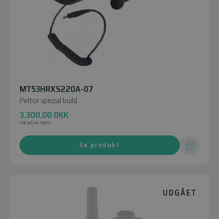
MT53HRXS220A-07
Peltor special build
3.300,00
DKK
Vejl. pris ex. moms
Se produkt
UDGÅET