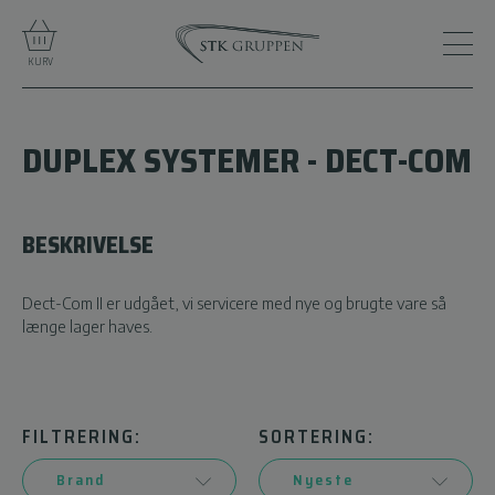
KURV
DUPLEX SYSTEMER - DECT-COM
BESKRIVELSE
Dect-Com II er udgået, vi servicere med nye og brugte vare så
længe lager haves.
FILTRERING:
SORTERING: