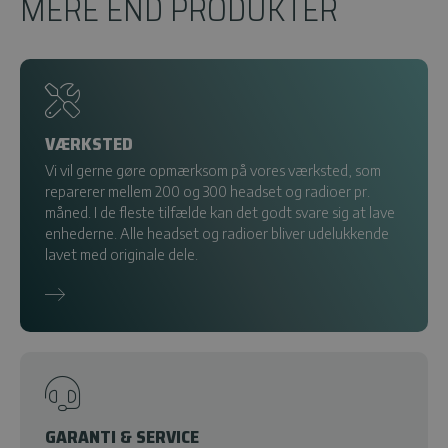
MERE END PRODUKTER
VÆRKSTED
Vi vil gerne gøre opmærksom på vores værksted, som
reparerer mellem 200 og 300 headset og radioer pr.
måned. I de fleste tilfælde kan det godt svare sig at lave
enhederne. Alle headset og radioer bliver udelukkende
lavet med originale dele.
GARANTI & SERVICE